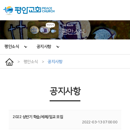
평안소식
공지사항
>
평안소식
>
공지사항
공지사항
2022 상반기 학습/세례/입교 모집
2022-03-13 07:00:00