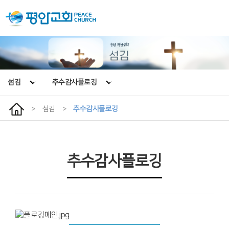
섬김
추수감사플로깅
>
섬김
>
추수감사플로깅
추수감사플로깅