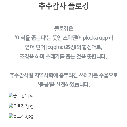
추수감사 플로깅
플로깅은
'이삭을 줍는다’는 뜻인 스웨덴어 plocka upp과
영어 단어 jogging(조깅)의 합성어로,
조깅을 하며 쓰레기를 줍는 것을 뜻합니다.
추수감사절 지역사회에 흩뿌려진 쓰레기를 주움으로
'돌봄'을 실천하였습니다.