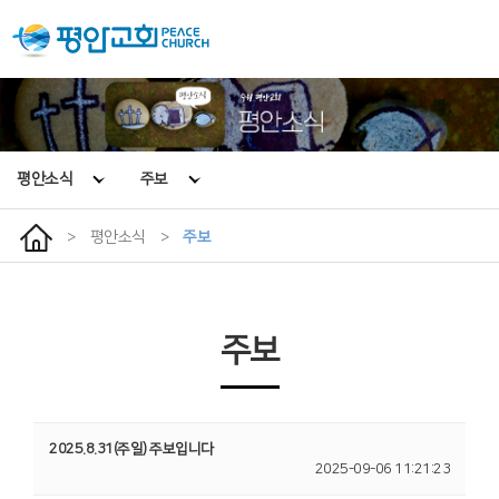
평안소식
주보
>
평안소식
>
주보
주보
2025.8.31(주일) 주보입니다
2025-09-06 11:21:23