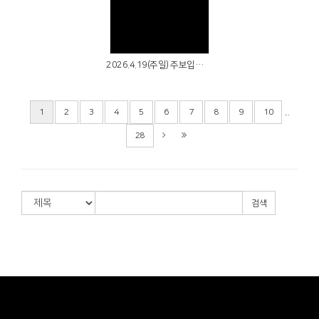
Views
2026.4.19(주일) 주보입니다
...
1
2
3
4
5
6
7
8
9
10
28
검색